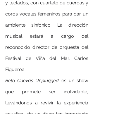
y teclados, con cuarteto de cuerdas y 
coros vocales femeninos para dar un 
ambiente sinfónico. La dirección 
musical estará a cargo del 
reconocido director de orquesta del 
Festival de Viña del Mar, Carlos 
Figueroa.
Beto Cuevas Unplugged
 es un show 
que promete ser inolvidable, 
llevándonos a revivir la experiencia 
acústica  de un disco tan importante 
en la carrera del artista y que cambió 