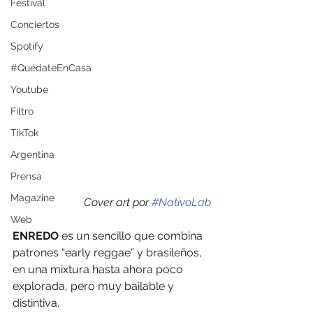
Festival
Conciertos
Spotify
#QuédateEnCasa
Youtube
Filtro
TikTok
Argentina
Prensa
Magazine
Cover art por 
#NativoLab
Web
ENREDO
 es un sencillo que combina 
patrones “early reggae” y brasileños, 
en una mixtura hasta ahora poco 
explorada, pero muy bailable y 
distintiva.