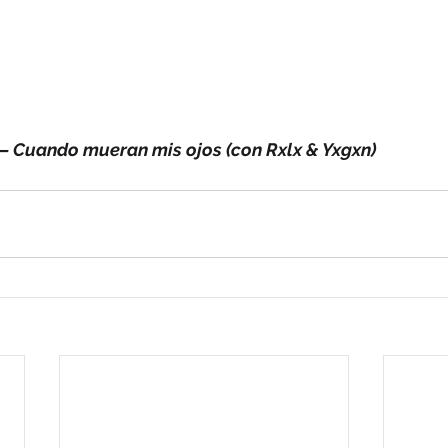
– Cuando mueran mis ojos (con Rxlx & Yxgxn)