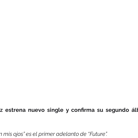
 estrena nuevo single y confirma su segundo ál
is ojos” es el primer adelanto de “Future”.