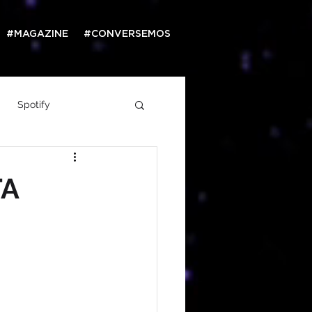
#MAGAZINE
#CONVERSEMOS
Spotify
Web
TA