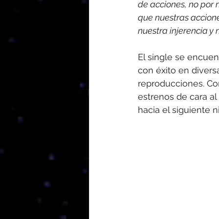
de acciones, no por 
que nuestras accion
nuestra injerencia y 
El single se encuen
con éxito en divers
reproducciones. Con
estrenos de cara al
hacia el siguiente ni