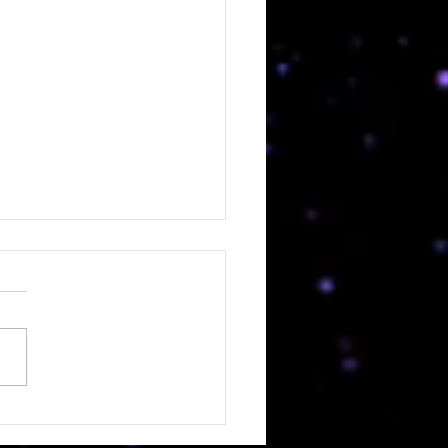
LFIA PRESENTA
MORTAL”