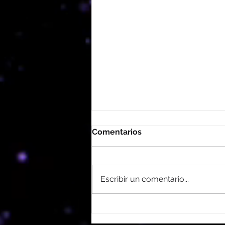
Comentarios
Escribir un comentario...
ABRILDEFRESA LLEGA A
CONCEPCIÓN POR