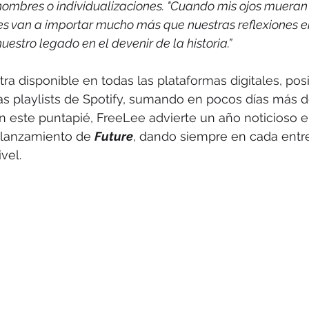
nombres o individualizaciones. "Cuando mis ojos mueran"
es van a importar mucho más que nuestras reflexiones e
nuestro legado en el devenir de la historia.”
tra disponible en todas las plataformas digitales, po
as playlists de Spotify, sumando en pocos días más d
 este puntapié, FreeLee advierte un año noticioso e
 lanzamiento de 
Future
, dando siempre en cada entr
vel.