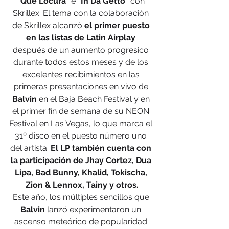
"Que Locura"
 e
 "In Da Getto"
 con 
Skrillex. El tema con la colaboración 
de Skrillex alcanzó
 el primer puesto 
en las listas de Latin Airplay
después de un aumento progresico 
durante todos estos meses y de los 
excelentes recibimientos en las 
primeras presentaciones en vivo de 
Balvin
 en el Baja Beach Festival y en 
el primer fin de semana de su NEON 
Festival en Las Vegas, lo que marca el 
31º disco en el puesto número uno 
del artista. 
El LP también cuenta con 
la participación de Jhay Cortez, Dua 
Lipa, Bad Bunny, Khalid, Tokischa, 
Zion & Lennox, Tainy y otros.
Este año, los múltiples sencillos que 
Balvin
 lanzó experimentaron un 
ascenso meteórico de popularidad 