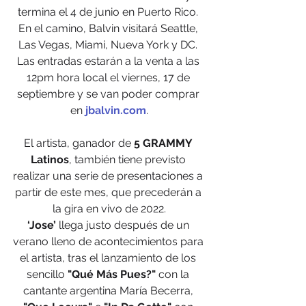
termina el 4 de junio en Puerto Rico. 
En el camino, Balvin visitará Seattle, 
Las Vegas, Miami, Nueva York y DC. 
Las entradas estarán a la venta a las 
12pm hora local el viernes, 17 de 
septiembre y se van poder comprar 
en 
jbalvin.com
.
El artista, ganador de 
5 GRAMMY 
Latinos
, también tiene previsto 
realizar una serie de presentaciones a 
partir de este mes, que precederán a 
la gira en vivo de 2022.
‘Jose’
 llega justo después de un 
verano lleno de acontecimientos para 
el artista, tras el lanzamiento de los 
sencillo
 "Qué Más Pues?"
 con la 
cantante argentina María Becerra, 