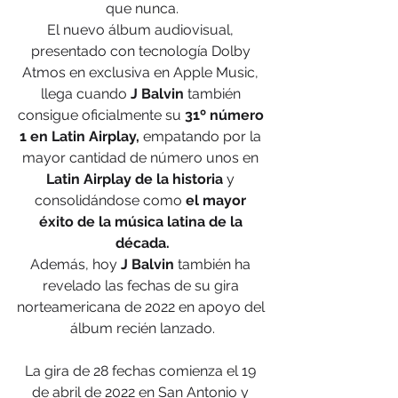
que nunca.
El nuevo álbum audiovisual, 
presentado con tecnología Dolby 
Atmos en exclusiva en Apple Music, 
llega cuando
 J Balvin
 también 
consigue oficialmente su
 31º número 
1 en Latin Airplay,
 empatando por la 
mayor cantidad de número unos en 
Latin Airplay de la historia
 y 
consolidándose como
 el mayor 
éxito de la música latina de la 
década.
Además, hoy 
J Balvin
 también ha 
revelado las fechas de su gira 
norteamericana de 2022 en apoyo del 
álbum recién lanzado.
La gira de 28 fechas comienza el 19 
de abril de 2022 en San Antonio y 