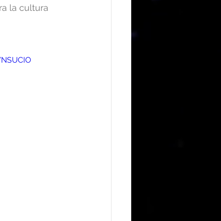
a la cultura 
WNSUCIO