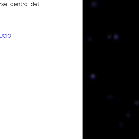
se dentro del 
SUCIO