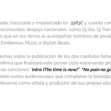
bado, mezclado y masterizado en  
55R3C
 y cuenta co
econocidos deejays nacionales, como Dj Sta, Dj Tran
ras que en los ritmos le acompañan nombres de prod
, Emblemac Music o Stylish Beats.
echas sobre la publicación de los dos capítulos falta
confirma que finalizará este primer ciclo estrenando 
 las canciones “
Intro (The time is now)”
, 
“No pain no 
 siete cortes audiovisuales que completan la totalida
fesional como artista y productor de sus propias idea