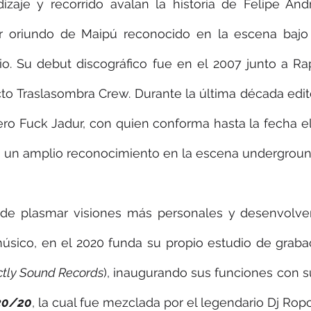
zaje y recorrido avalan la historia de Felipe And
 oriundo de Maipú reconocido en la escena bajo
o. Su debut discográfico fue en el 2007 junto a Rap
to Traslasombra Crew. Durante la última década edit
ro Fuck Jadur, con quien conforma hasta la fecha el
 un amplio reconocimiento en la escena undergroun
 de plasmar visiones más personales y desenvolve
ico, en el 2020 funda su propio estudio de grabaci
ictly Sound Records
), inaugurando sus funciones con su
 20/20
, la cual fue mezclada por el legendario Dj Ropo