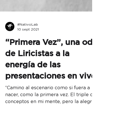
#NativoLab
10 sept 2021
“Primera Vez”, una oda
de Liricistas a la
energía de las
presentaciones en vivo
“Camino al escenario como si fuera a
nacer, como la primera vez. El triple de