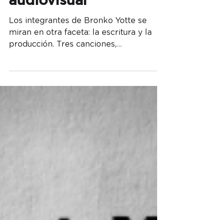
vida en cortaduración
audiovisual
Los integrantes de Bronko Yotte se
miran en otra faceta: la escritura y la
producción. Tres canciones,
acompañadas por un corto de tres...