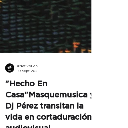
#NativoLab
10 sept 2021
"Hecho En
Casa"Masquemusica y
Dj Pérez transitan la