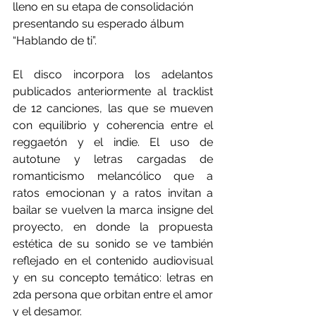
lleno en su etapa de consolidación 
presentando su esperado álbum 
“Hablando de ti”.
El disco incorpora los adelantos 
publicados anteriormente al tracklist 
de 12 canciones, las que se mueven 
con equilibrio y coherencia entre el 
reggaetón y el indie. El uso de 
autotune y letras cargadas de 
romanticismo melancólico que a 
ratos emocionan y a ratos invitan a 
bailar se vuelven la marca insigne del 
proyecto, en donde la propuesta 
estética de su sonido se ve también 
reflejado en el contenido audiovisual 
y en su concepto temático: letras en 
2da persona que orbitan entre el amor 
y el desamor. 