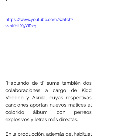
https://www.youtube.com/watch?
v=nKHLX5YiPzg
“Hablando de ti” suma también dos 
colaboraciones a cargo de Kidd 
Voodoo y Akriila, cuyas respectivas 
canciones aportan nuevos matices al 
colorido álbum con perreos 
explosivos y letras más directas.
En la producción, además del habitual 