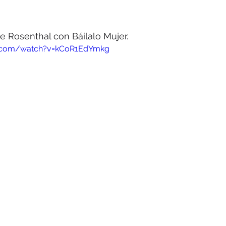
e Rosenthal con Báilalo Mujer.
e.com/watch?v=kCoR1EdYmkg