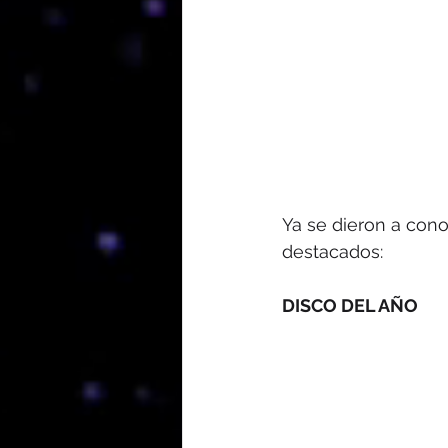
Ya se dieron a con
destacados:
DISCO DEL AÑO