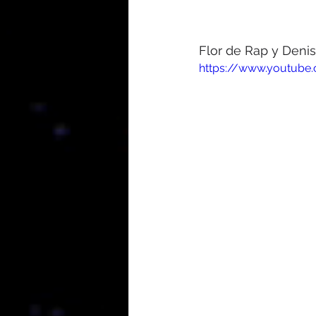
Flor de Rap y Denis
https://www.youtub