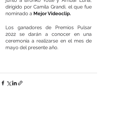
junto a Bronko Yotte y Ambar Luna, 
dirigido por Camila Grandi, el que fue 
nominado a 
Mejor Videoclip.
Los ganadores de Premios Pulsar 
2022 se darán a conocer en una 
ceremonia a realizarse en el mes de 
mayo del presente año.
Ver todo
Entradas recientes