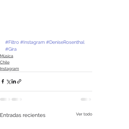
#Filtro
#Instagram
#DeniseRosenthal
#Gira
Música
Chile
Instagram
Ver todo
Entradas recientes