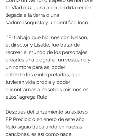
Como un vampiro trapero de nombre 
Lil Vlad o ÜL, una alien perdida recién 
llegada a la tierra o una 
sadomasoquista y un científico loco.
 “El trabajo que hicimos con Nelson, 
el director y Lisette, fue tratar de  
recrear el mundo de los personajes, 
crearles una biografía, un vestuario y 
un nombre para así poder 
entenderlos e interpretarlos, que 
tuvieran vida propia y poder 
encontrarnos a nosotros mismos en 
ellos” agrega Rulo.
Después del lanzamiento su exitoso 
EP Precipicio en enero de este año. 
Rulo siguió trabajando en nuevas 
canciones, es así como nace 