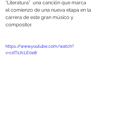
“Literatura”  una canción que marca 
el comienzo de una nueva etapa en la 
carrera de este gran músico y 
compositor.
https://www.youtube.com/watch?
v=cdTs7cLE0e8